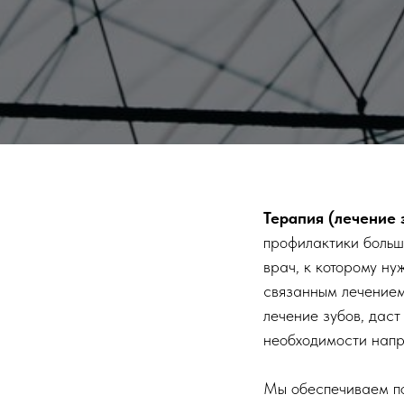
Терапия (лечение 
профилактики больш
врач, к которому ну
связанным лечением
лечение зубов, дас
необходимости напра
Мы обеспечиваем по