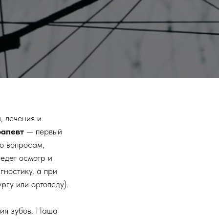
, лечения и
рапевт
— первый
по вопросам,
едет осмотр и
гностику, а при
ргу или ортопеду).
ия зубов. Наша