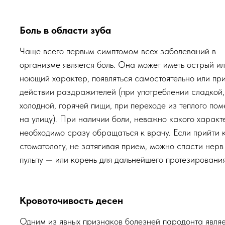
Боль в области зуба
Чаще всего первым симптомом всех заболеваний в
организме является боль. Она может иметь острый и
ноющий характер, появляться самостоятельно или пр
действии раздражителей (при употреблении сладкой,
холодной, горячей пищи, при переходе из теплого по
на улицу). При наличии боли, неважно какого характ
необходимо сразу обращаться к врачу. Если прийти 
стоматологу, не затягивая прием, можно спасти нерв
пульпу — или корень для дальнейшего протезирования
Кровоточивость десен
Одним из явных признаков болезней пародонта являе