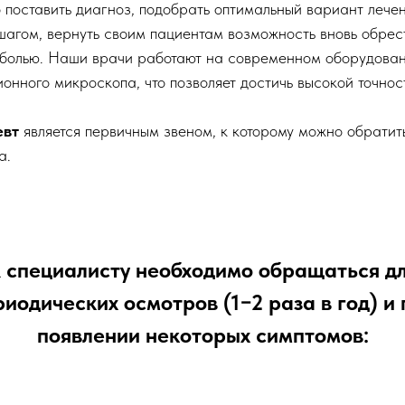
 поставить диагноз, подобрать оптимальный вариант лечен
шагом, вернуть своим пациентам возможность вновь обрест
 болью. Наши врачи работают на современном оборудова
онного микроскопа, что позволяет достичь высокой точнос
евт
является первичным звеном, к которому можно обратит
а.
 специалисту необходимо обращаться д
иодических осмотров (1−2 раза в год) и
появлении некоторых симптомов: