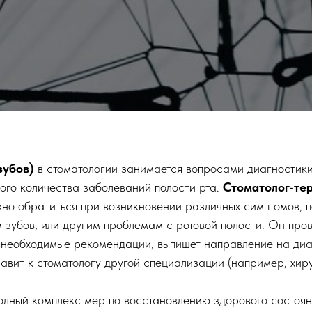
зубов)
в стоматологии занимается вопросами диагностики
ого количества заболеваний полости рта.
Стоматолог-те
жно обратиться при возникновении различных симптомов, 
 зубов, или другим проблемам с ротовой полости. Он пров
т необходимые рекомендации, выпишет направление на диа
вит к стоматологу другой специализации (например, хиру
лный комплекс мер по восстановлению здорового состоян