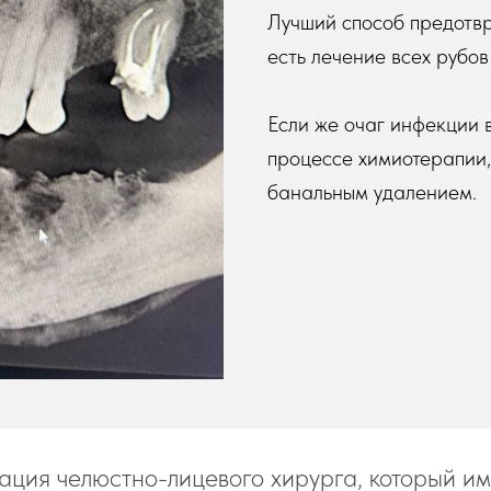
Лучший способ предотвр
есть лечение всех pубо
Если же очаг инфекции в
процессе химиотерапии,
банальным удалением.
ация челюстно-лицевого хирурга, который им