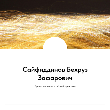
Сайфиддинов Бехруз
Зафарович
Врач-стоматолог общей практики